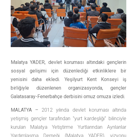
Malatya YADER, devlet koruması altındaki gençlerin
sosyal gelişimi için düzenlediği etkinliklere bir
yenisini daha ekledi. Yeşilyurt Kent Konseyi iş
birliğiyle düzenlenen organizasyonda, gençler
Galatasaray-Fenerbahçe derbisini omuz omuza izledi.
MALATYA –
2012 yılında devlet koruması altında
yetişmiş gençler tarafından "yurt kardeşliği" bilinciyle
kurulan Malatya Yetiştirme Yurtlarından Ayrılanlar
Yardımlaşma Derneği (Malatya YADER), vizyonu