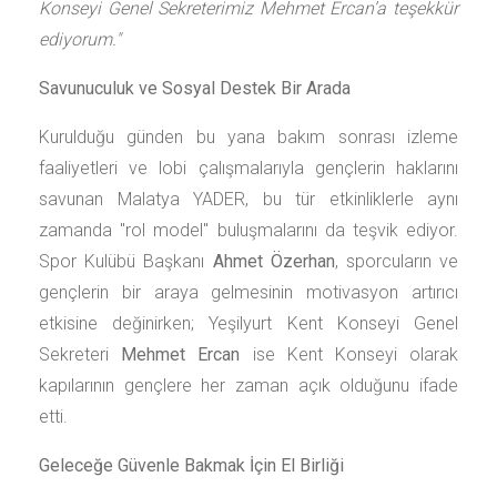
Konseyi Genel Sekreterimiz Mehmet Ercan’a teşekkür
ediyorum."
Savunuculuk ve Sosyal Destek Bir Arada
Kurulduğu günden bu yana bakım sonrası izleme
faaliyetleri ve lobi çalışmalarıyla gençlerin haklarını
savunan Malatya YADER, bu tür etkinliklerle aynı
zamanda "rol model" buluşmalarını da teşvik ediyor.
Spor Kulübü Başkanı
Ahmet Özerhan
, sporcuların ve
gençlerin bir araya gelmesinin motivasyon artırıcı
etkisine değinirken; Yeşilyurt Kent Konseyi Genel
Sekreteri
Mehmet Ercan
ise Kent Konseyi olarak
kapılarının gençlere her zaman açık olduğunu ifade
etti.
Geleceğe Güvenle Bakmak İçin El Birliği