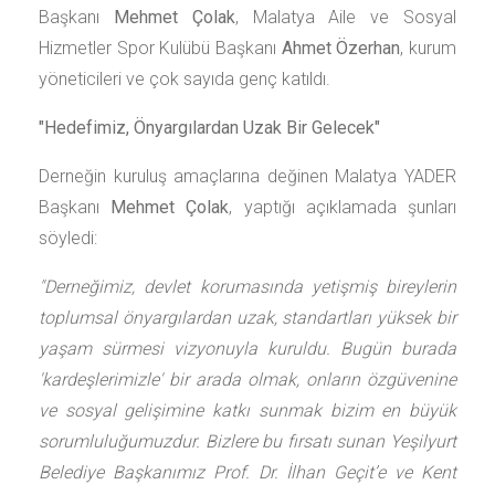
Başkanı
Mehmet Çolak
, Malatya Aile ve Sosyal
Hizmetler Spor Kulübü Başkanı
Ahmet Özerhan
, kurum
yöneticileri ve çok sayıda genç katıldı.
"Hedefimiz, Önyargılardan Uzak Bir Gelecek"
Derneğin kuruluş amaçlarına değinen Malatya YADER
Başkanı
Mehmet Çolak
, yaptığı açıklamada şunları
söyledi:
"Derneğimiz, devlet korumasında yetişmiş bireylerin
toplumsal önyargılardan uzak, standartları yüksek bir
yaşam sürmesi vizyonuyla kuruldu. Bugün burada
'kardeşlerimizle' bir arada olmak, onların özgüvenine
ve sosyal gelişimine katkı sunmak bizim en büyük
sorumluluğumuzdur. Bizlere bu fırsatı sunan Yeşilyurt
Belediye Başkanımız Prof. Dr. İlhan Geçit’e ve Kent