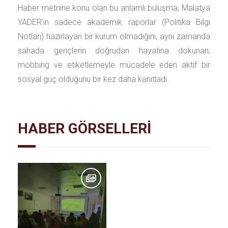
Haber metnine konu olan bu anlamlı buluşma, Malatya
YADER’in sadece akademik raporlar (Politika Bilgi
Notları) hazırlayan bir kurum olmadığını, aynı zamanda
sahada gençlerin doğrudan hayatına dokunan,
mobbing ve etiketlemeyle mücadele eden aktif bir
sosyal güç olduğunu bir kez daha kanıtladı.
HABER GÖRSELLERİ