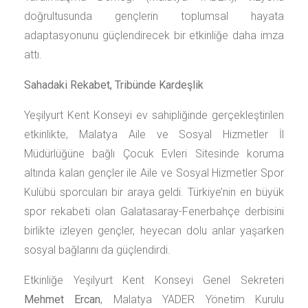
doğrultusunda gençlerin toplumsal hayata
adaptasyonunu güçlendirecek bir etkinliğe daha imza
attı.
Sahadaki Rekabet, Tribünde Kardeşlik
Yeşilyurt Kent Konseyi ev sahipliğinde gerçekleştirilen
etkinlikte, Malatya Aile ve Sosyal Hizmetler İl
Müdürlüğüne bağlı Çocuk Evleri Sitesinde koruma
altında kalan gençler ile Aile ve Sosyal Hizmetler Spor
Kulübü sporcuları bir araya geldi. Türkiye’nin en büyük
spor rekabeti olan Galatasaray-Fenerbahçe derbisini
birlikte izleyen gençler, heyecan dolu anlar yaşarken
sosyal bağlarını da güçlendirdi.
Etkinliğe Yeşilyurt Kent Konseyi Genel Sekreteri
Mehmet Ercan
, Malatya YADER Yönetim Kurulu