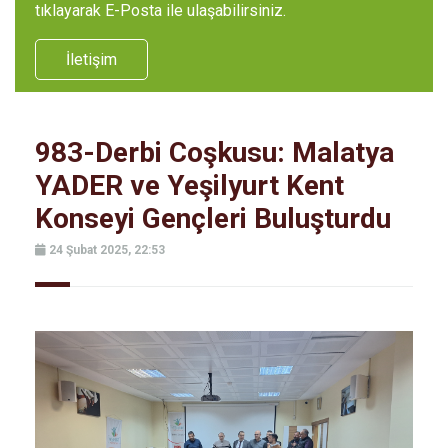
tıklayarak E-Posta ile ulaşabilirsiniz.
İletişim
983-Derbi Coşkusu: Malatya
YADER ve Yeşilyurt Kent
Konseyi Gençleri Buluşturdu
24 Şubat 2025, 22:53