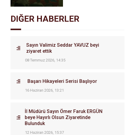
DIĞER HABERLER
Sayın Valimiz Seddar YAVUZ beyi
ziyaret ettik
08 Temmuz 2026, 14:35
Başarı Hikayeleri Serisi Başlıyor
16 Haziran 2026, 13:21
İl Müdürü Sayın Ömer Faruk ERGÜN
beye Hayırlı Olsun Ziyaretinde
Bulunduk
12 Haziran 2026, 15:37