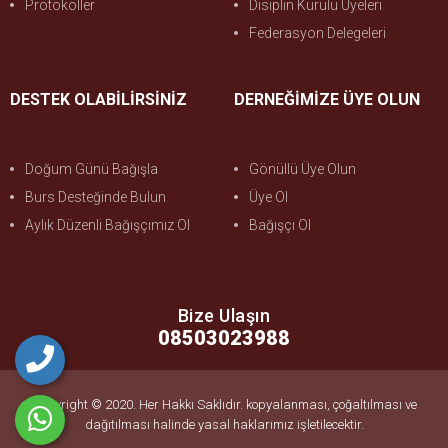
Protokoller
Disiplin Kurulu Üyeleri
Federasyon Delegeleri
DESTEK OLABİLİRSİNİZ
DERNEĞİMİZE ÜYE OLUN
Doğum Günü Bağışla
Gönüllü Üye Olun
Burs Desteğinde Bulun
Üye Ol
Aylık Düzenli Bağışçımız Ol
Bağışçı Ol
Bize Ulaşın
08503023988
Copyright © 2020. Her Hakkı Saklıdır. kopyalanması, çoğaltılması ve
dağıtılması halinde yasal haklarımız işletilecektir.