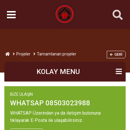
Projeler
Tamamlanan projeler
GERI
KOLAY MENU
BIZE ULAŞIN
WHATSAP 08503023988
WHATSAP Üzerinden ya da iletişim butonuna
tıklayarak E-Posta ile ulaşabilirsiniz.