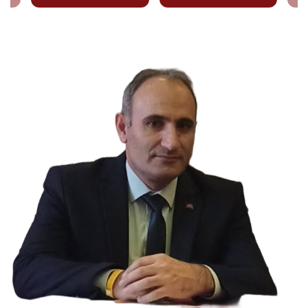
Mehmet ÇOLAK
Yönetim Kurulu Başkanı