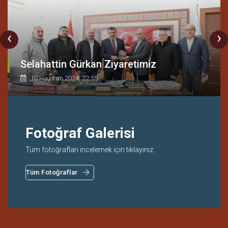
Selahattin Gürkan Ziyaretimiz
10 Haziran 2024, 22:55
Fotoğraf Galerisi
Tüm fotoğrafları incelemek için tıklayınız.
Tüm Fotoğraflar
GÖRÜŞ VE ÖNERİ
Bize Ulaşın