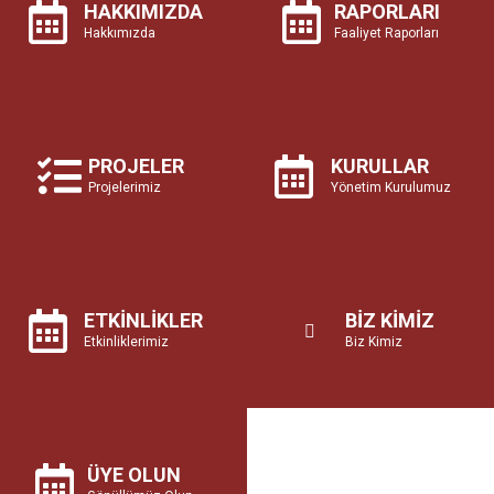
PROJELER
KURULLAR
Projelerimiz
Yönetim Kurulumuz
ETKİNLİKLER
BİZ KİMİZ
Etkinliklerimiz
Biz Kimiz
ÜYE OLUN
Gönüllümüz Olun