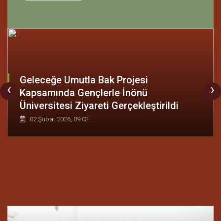
Geleceğe Umutla Bak Projesi
‹
›
Kapsamında Gençlerle İnönü
Üniversitesi Ziyareti Gerçekleştirildi
02 Şubat 2026, 09:03
‹
›